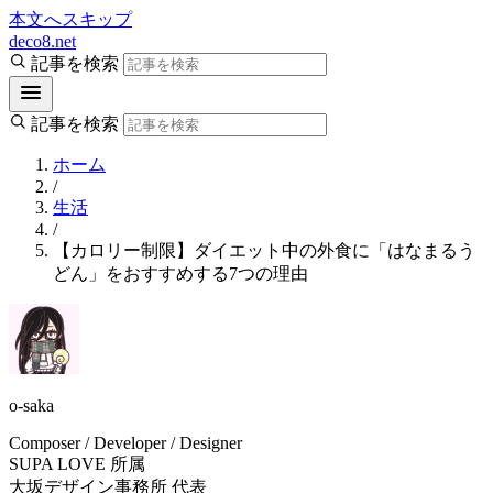
本文へスキップ
deco8.net
記事を検索
記事を検索
ホーム
/
生活
/
【カロリー制限】ダイエット中の外食に「はなまるう
どん」をおすすめする7つの理由
o-saka
Composer / Developer / Designer
SUPA LOVE 所属
大坂デザイン事務所 代表