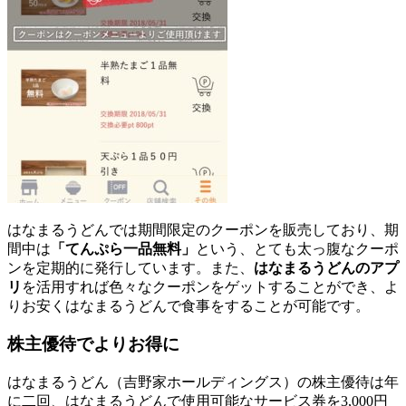
はなまるうどんでは期間限定のクーポンを販売しており、期
間中は
「てんぷら一品無料」
という、とても太っ腹なクーポ
ンを定期的に発行しています。また、
はなまるうどんのアプ
リ
を活用すれば色々なクーポンをゲットすることができ、よ
りお安くはなまるうどんで食事をすることが可能です。
株主優待でよりお得に
はなまるうどん（吉野家ホールディングス）の株主優待は年
に二回、はなまるうどんで使用可能なサービス券を3,000円