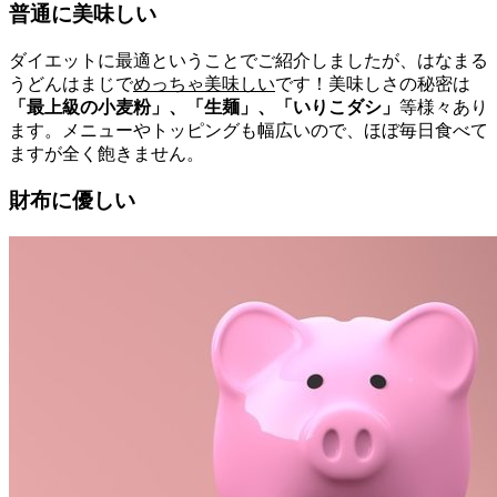
普通に美味しい
ダイエットに最適ということでご紹介しましたが、はなまる
うどんはまじで
めっちゃ美味しい
です！美味しさの秘密は
「最上級の小麦粉」、「生麺」、「いりこダシ」
等様々あり
ます。メニューやトッピングも幅広いので、ほぼ毎日食べて
ますが全く飽きません。
財布に優しい