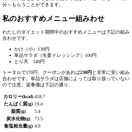
分～もらうことができます。
私のおすすめメニュー組みわせ
わたしのダイエット期間中のおすすめメニューは下記の組み
合わせです。
かけ（小）130円
単品サラダ（生姜ドレッシング）100円
とり天 140円
トータルで370円、クーポンがあれば
230円
と非常に安い組み
合わせです。単品サラダは店舗によっては取り扱っていない
ので注意。栄養価は下記の通り。
カロリー(kcal)
418.7
たんぱく質(g)
19.4
脂質(g)
5.4
炭水化物(g)
73.5
食塩相当量(g)
4.9