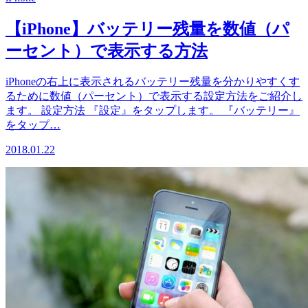
【iPhone】バッテリー残量を数値（パ
ーセント）で表示する方法
iPhoneの右上に表示されるバッテリー残量を分かりやすくす
るために数値（パーセント）で表示する設定方法をご紹介し
ます。 設定方法 『設定』をタップします。 『バッテリー』
をタップ…
2018.01.22