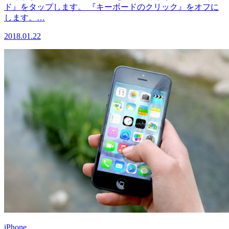
ド』をタップします。 『キーボードのクリック』をオフに
します。…
2018.01.22
iPhone