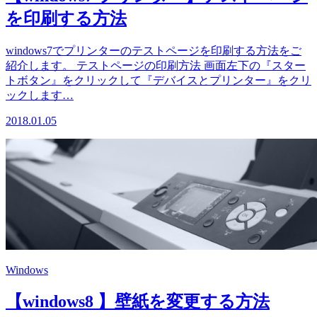
を印刷する方法
windows7でプリンターのテストページを印刷する方法をご
紹介します。 テストページの印刷方法 画面左下の『スター
トボタン』をクリックして『デバイスとプリンター』をクリ
ックします…
2018.01.05
Windows
【windows8 】壁紙を変更する方法