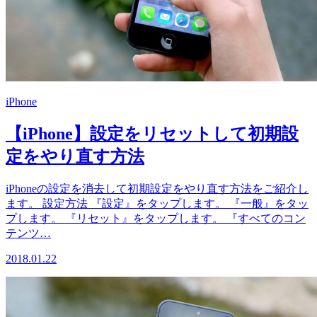
iPhone
【iPhone】設定をリセットして初期設
定をやり直す方法
iPhoneの設定を消去して初期設定をやり直す方法をご紹介し
ます。 設定方法 『設定』をタップします。 『一般』をタッ
プします。 『リセット』をタップします。 『すべてのコン
テンツ…
2018.01.22