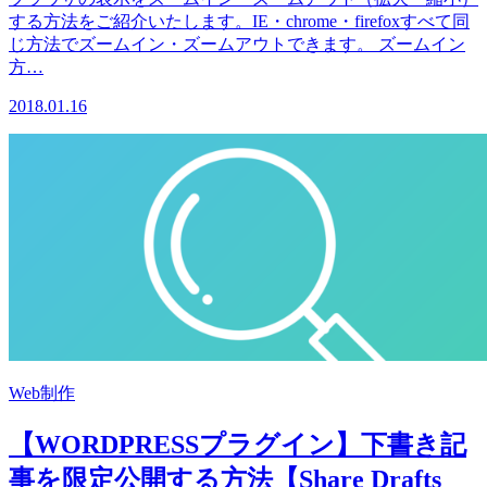
する方法をご紹介いたします。IE・chrome・firefoxすべて同
じ方法でズームイン・ズームアウトできます。 ズームイン
方…
2018.01.16
Web制作
【WORDPRESSプラグイン】下書き記
事を限定公開する方法【Share Drafts