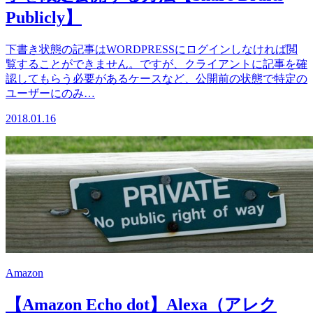
Publicly】
下書き状態の記事はWORDPRESSにログインしなければ閲
覧することができません。ですが、クライアントに記事を確
認してもらう必要があるケースなど、公開前の状態で特定の
ユーザーにのみ…
2018.01.16
Amazon
【Amazon Echo dot】Alexa（アレク