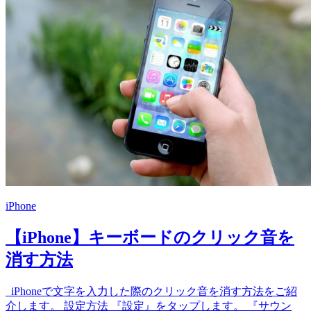
iPhone
【iPhone】キーボードのクリック音を
消す方法
iPhoneで文字を入力した際のクリック音を消す方法をご紹
介します。 設定方法 『設定』をタップします。 『サウン