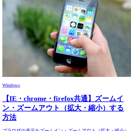
Windows
【IE・chrome・firefox共通】ズームイ
ン・ズームアウト（拡大・縮小）する
方法
ブラウザの表示をズームイン・ズームアウト（拡大・縮小）