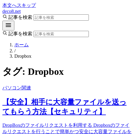
本文へスキップ
deco8.net
記事を検索
記事を検索
ホーム
/
Dropbox
タグ:
Dropbox
パソコン関連
【安全】相手に大容量ファイルを送っ
てもらう方法【セキュリティ】
DropBoxのファイルリクエストを利用する Dropboxのファイ
ルリクエストを行うことで簡単かつ安全に大容量ファイルを