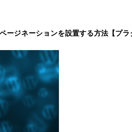
strap4のページネーションを設置する方法【