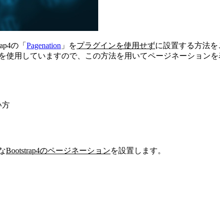
ap4の「
Pagenation
」を
プラグインを使用せず
に設置する方法を
rap4を使用していますので、この方法を用いてページネーション
い方
な
Bootstrap4のページネーション
を設置します。