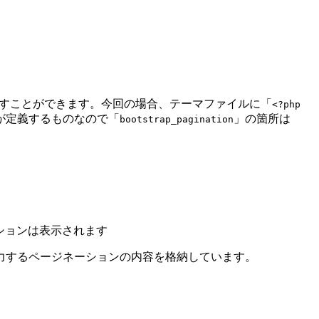
呼び出すことができます。今回の場合、テーマファイルに「
<?php
が定義するものなので「
」の箇所は
bootstrap_pagination
ションは表示されます
力するページネーションの内容を格納しています。