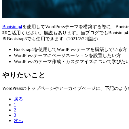
Bootstrap4
を使用してWordPressテーマを構築する際に、Bootstr
非ご活用ください。
解説
もあります。当ブログでもBootst
※Bootstrap3でも使用できます（2021/2/22追記）
Bootstrap4を使用してWordPressテーマを構築している方
WordPressテーマにページネーションを設置したい方
WordPressのテーマ作成・カスタマイズについて学びた
やりたいこと
WordPressのトップページやアーカイブページに、下記のよう
戻る
1
2
3
次へ