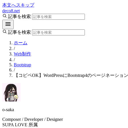
本文へスキップ
deco8.net
記事を検索
記事を検索
ホーム
/
Web制作
/
Bootstrap
/
【コピペOK】WordPressにBootstrap4のペー
o-saka
Composer / Developer / Designer
SUPA LOVE 所属