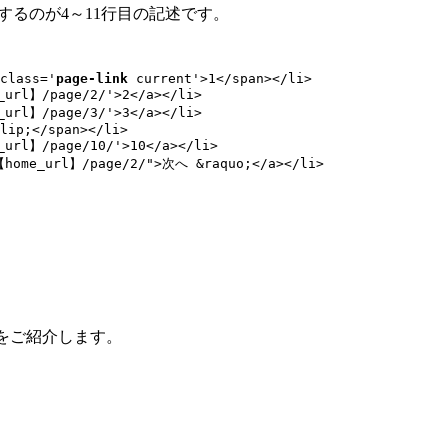
力するのが4～11行目の記述です。
class='
page-link
 current'>1</span></li>

_url】/page/2/'>2</a></li>

_url】/page/3/'>3</a></li>

lip;</span></li>

_url】/page/10/'>10</a></li>

【home_url】/page/2/">次へ &raquo;</a></li>

をご紹介します。