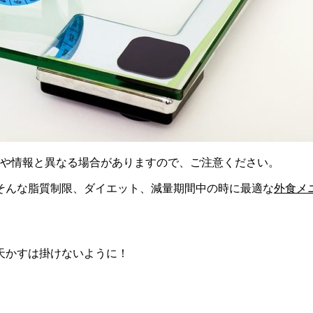
様や情報と異なる場合がありますので、ご注意ください。
そんな脂質制限、ダイエット、減量期間中の時に最適な
外食メ
天かすは掛けないように！