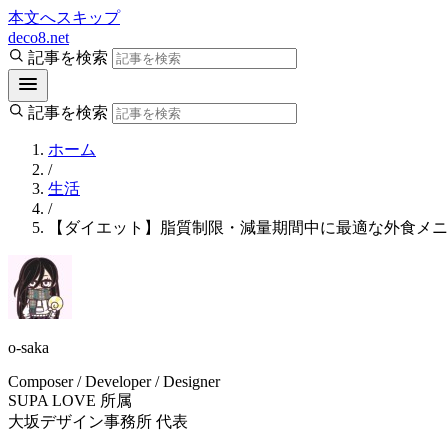
本文へスキップ
deco8.net
記事を検索
記事を検索
ホーム
/
生活
/
【ダイエット】脂質制限・減量期間中に最適な外食メニ
o-saka
Composer / Developer / Designer
SUPA LOVE 所属
大坂デザイン事務所 代表