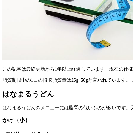
この記事は最終更新から1年以上経過しています。現在の仕
脂質制限中の
1日の摂取脂質量
は
25g~50g
と言われています。
はなまるうどん
はなまるうどんのメニューには脂質の低いものが多いです。
かけ（小）