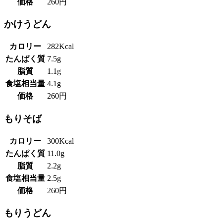
価格
260円
かけうどん
カロリー
282Kcal
たんぱく質
7.5g
脂質
1.1g
食塩相当量
4.1g
価格
260円
もりそば
カロリー
300Kcal
たんぱく質
11.0g
脂質
2.2g
食塩相当量
2.5g
価格
260円
もりうどん